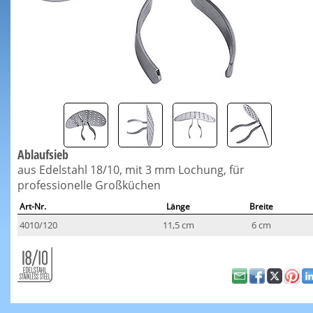
Ablaufsieb
aus Edelstahl 18/10, mit 3 mm Lochung, für
professionelle Großküchen
Art-Nr.
Länge
Breite
4010/120
11,5 cm
6 cm