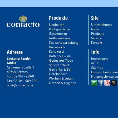
Produkte
Site
Neuheiten
Unternehmen
Kochgeschirre
News
Gastronorm
Produkte
Aufbewahrung
Service
Speisenbearbeitung
Kontakt
Bäckerei &
Info
Adresse
Konditorei
Buffet & Event
Contacto Bander
Impressum
Gedeckter Tisch
GmbH
AGB
Serviceartikel
Gruitener Straße 1
Sitemap
Getränke & Bar
40699 Erkrath
Datenschutzerklä
Hotelbedarf
Fon: 02104 - 989-0
Nutzungshinweise
Werben & Leiten
Fax: 02104 - 989-299
Ordnen & Hygiene
post@contacto.de