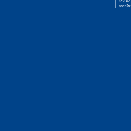
Fax: 02
post@c