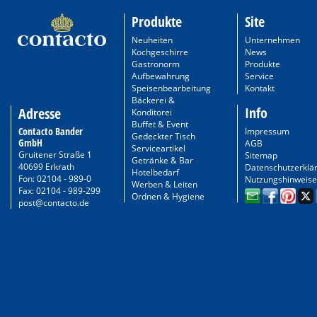
Produkte
Site
Neuheiten
Unternehmen
Kochgeschirre
News
Gastronorm
Produkte
Aufbewahrung
Service
Speisenbearbeitung
Kontakt
Bäckerei &
Info
Adresse
Konditorei
Buffet & Event
Contacto Bander
Impressum
Gedeckter Tisch
GmbH
AGB
Serviceartikel
Gruitener Straße 1
Sitemap
Getränke & Bar
40699 Erkrath
Datenschutzerklä
Hotelbedarf
Fon: 02104 - 989-0
Nutzungshinweise
Werben & Leiten
Fax: 02104 - 989-299
Ordnen & Hygiene
post@contacto.de