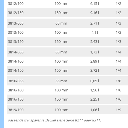
3812/100
100 mm
6,15 l
1/2
3812/150
150 mm
9,16 l
1/2
3813/065
65 mm
2,71 l
1/3
3813/100
100 mm
4,1 l
1/3
3813/150
150 mm
5,43 l
1/3
3814/065
65 mm
1,73 l
1/4
3814/100
100 mm
2,89 l
1/4
3814/150
150 mm
3,72 l
1/4
3816/065
65 mm
0,85 l
1/6
3816/100
100 mm
1,56 l
1/6
3816/150
150 mm
2,25 l
1/6
3819/100
100 mm
1,06 l
1/9
Passende transparente Deckel siehe Serie 8211 oder 8311.