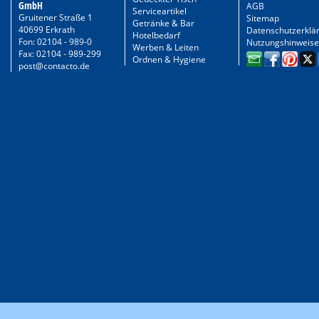
GmbH
AGB
Serviceartikel
Gruitener Straße 1
Sitemap
Getränke & Bar
40699 Erkrath
Datenschutzerklä
Hotelbedarf
Fon: 02104 - 989-0
Nutzungshinweise
Werben & Leiten
Fax: 02104 - 989-299
Ordnen & Hygiene
post@contacto.de