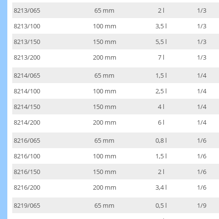
8213/065
65 mm
2 l
1/3
8213/100
100 mm
3,5 l
1/3
8213/150
150 mm
5,5 l
1/3
8213/200
200 mm
7 l
1/3
8214/065
65 mm
1,5 l
1/4
8214/100
100 mm
2,5 l
1/4
8214/150
150 mm
4 l
1/4
8214/200
200 mm
6 l
1/4
8216/065
65 mm
0,8 l
1/6
8216/100
100 mm
1,5 l
1/6
8216/150
150 mm
2 l
1/6
8216/200
200 mm
3,4 l
1/6
8219/065
65 mm
0,5 l
1/9