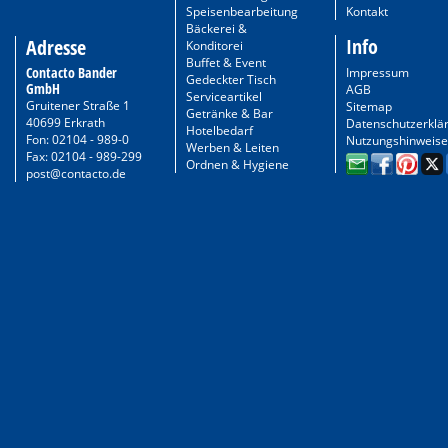
Speisenbearbeitung
Kontakt
Bäckerei &
Info
Adresse
Konditorei
Buffet & Event
Contacto Bander
Impressum
Gedeckter Tisch
GmbH
AGB
Serviceartikel
Gruitener Straße 1
Sitemap
Getränke & Bar
40699 Erkrath
Datenschutzerklä
Hotelbedarf
Fon: 02104 - 989-0
Nutzungshinweise
Werben & Leiten
Fax: 02104 - 989-299
Ordnen & Hygiene
post@contacto.de