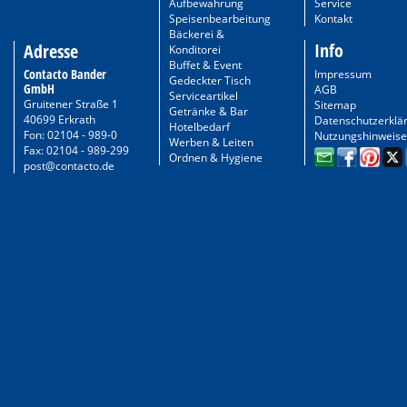
Aufbewahrung
Service
Speisenbearbeitung
Kontakt
Bäckerei &
Info
Adresse
Konditorei
Buffet & Event
Contacto Bander
Impressum
Gedeckter Tisch
GmbH
AGB
Serviceartikel
Gruitener Straße 1
Sitemap
Getränke & Bar
40699 Erkrath
Datenschutzerklä
Hotelbedarf
Fon: 02104 - 989-0
Nutzungshinweise
Werben & Leiten
Fax: 02104 - 989-299
Ordnen & Hygiene
post@contacto.de