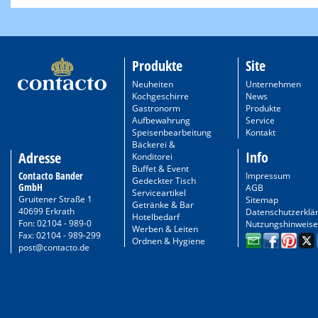
Produkte
Site
Neuheiten
Unternehmen
Kochgeschirre
News
Gastronorm
Produkte
Aufbewahrung
Service
Speisenbearbeitung
Kontakt
Bäckerei &
Info
Adresse
Konditorei
Buffet & Event
Contacto Bander
Impressum
Gedeckter Tisch
GmbH
AGB
Serviceartikel
Gruitener Straße 1
Sitemap
Getränke & Bar
40699 Erkrath
Datenschutzerklä
Hotelbedarf
Fon: 02104 - 989-0
Nutzungshinweise
Werben & Leiten
Fax: 02104 - 989-299
Ordnen & Hygiene
post@contacto.de