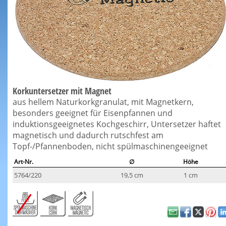
Korkuntersetzer mit Magnet
aus hellem Naturkorkgranulat, mit Magnetkern,
besonders geeignet für Eisenpfannen und
induktionsgeeignetes Kochgeschirr, Untersetzer haftet
magnetisch und dadurch rutschfest am
Topf-/Pfannenboden, nicht spülmaschinengeeignet
Art-Nr.
∅
Höhe
5764/220
19,5 cm
1 cm