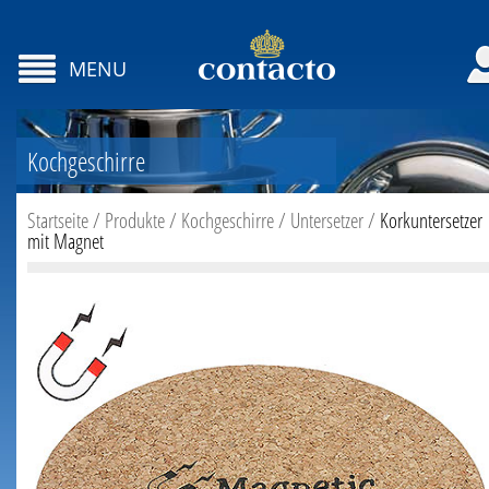
MENU
Kochgeschirre
Startseite
/
Produkte
/
Kochgeschirre
/
Untersetzer
/
Korkuntersetzer
mit Magnet