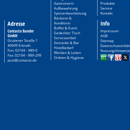
Gastronorm
Produkte
Aufbewahrung
Service
Speisenbearbeitung
Kontakt
Bäckerei &
Info
Adresse
Konditorei
Buffet & Event
Contacto Bander
Impressum
Gedeckter Tisch
GmbH
AGB
Serviceartikel
Gruitener Straße 1
Sitemap
Getränke & Bar
40699 Erkrath
Datenschutzerklä
Hotelbedarf
Fon: 02104 - 989-0
Nutzungshinweise
Werben & Leiten
Fax: 02104 - 989-299
Ordnen & Hygiene
post@contacto.de