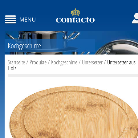
MENU
Kochgeschirre
Startseite
/
Produkte
/
Kochgeschirre
/
Untersetzer
/
Untersetzer aus
Holz