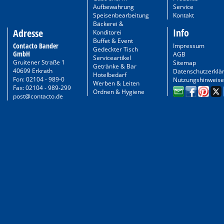
Aufbewahrung
Service
Speisenbearbeitung
Kontakt
Bäckerei &
Info
Adresse
Konditorei
Buffet & Event
Contacto Bander
Impressum
Gedeckter Tisch
GmbH
AGB
Serviceartikel
Gruitener Straße 1
Sitemap
Getränke & Bar
40699 Erkrath
Datenschutzerklä
Hotelbedarf
Fon: 02104 - 989-0
Nutzungshinweise
Werben & Leiten
Fax: 02104 - 989-299
Ordnen & Hygiene
post@contacto.de