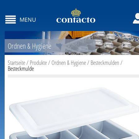
MENU
Ordnen & Hygiene
Startseite
/
Produkte
/
Ordnen & Hygiene
/
Besteckmulden
/
Besteckmulde