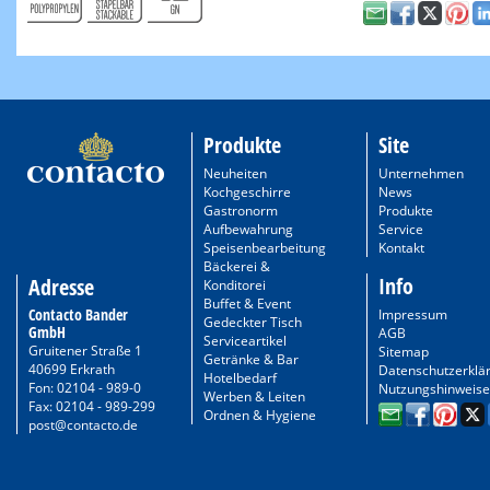
Produkte
Site
Neuheiten
Unternehmen
Kochgeschirre
News
Gastronorm
Produkte
Aufbewahrung
Service
Speisenbearbeitung
Kontakt
Bäckerei &
Info
Adresse
Konditorei
Buffet & Event
Contacto Bander
Impressum
Gedeckter Tisch
GmbH
AGB
Serviceartikel
Gruitener Straße 1
Sitemap
Getränke & Bar
40699 Erkrath
Datenschutzerklä
Hotelbedarf
Fon: 02104 - 989-0
Nutzungshinweise
Werben & Leiten
Fax: 02104 - 989-299
Ordnen & Hygiene
post@contacto.de