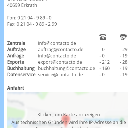
40699 Erkrath
Fon: 0 21 04 - 9 89 - 0
Fax: 0 21 04 - 9 89 - 2 99
Zentrale
info@contacto.de
Aufträge
auftrag@contacto.de
- 0
- 29
Anfrage
info@contacto.de
- 0
- 19
Exporte
export@contacto.de
- 212
- 28
Buchhaltung
buchhaltung@contacto.de
- 160
- 19
Datenservice
service@contacto.de
- 0
- 19
Anfahrt
Klicken, um Karte anzuzeigen
Aus technischen Gründen wird Ihre IP-Adresse an die