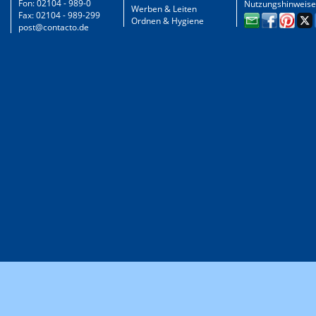
Fon: 02104 - 989-0
Nutzungshinweise
Werben & Leiten
Fax: 02104 - 989-299
Ordnen & Hygiene
post@contacto.de