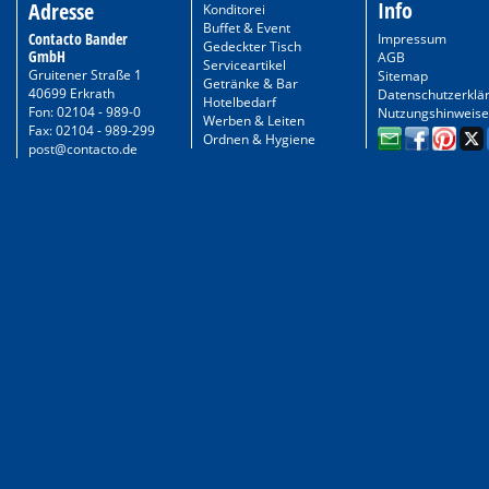
Info
Adresse
Konditorei
Buffet & Event
Contacto Bander
Impressum
Gedeckter Tisch
GmbH
AGB
Serviceartikel
Gruitener Straße 1
Sitemap
Getränke & Bar
40699 Erkrath
Datenschutzerklä
Hotelbedarf
Fon: 02104 - 989-0
Nutzungshinweise
Werben & Leiten
Fax: 02104 - 989-299
Ordnen & Hygiene
post@contacto.de