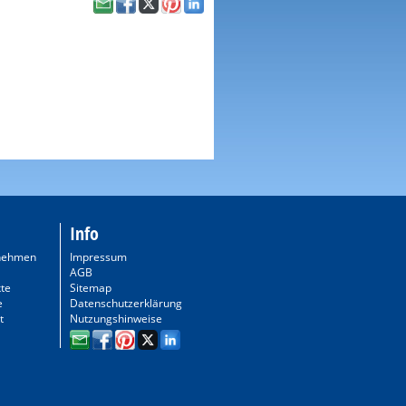
Info
nehmen
Impressum
AGB
te
Sitemap
e
Datenschutzerklärung
t
Nutzungshinweise