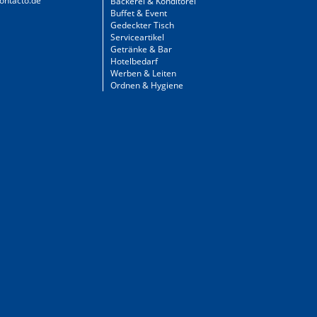
ontacto.de
Bäckerei & Konditorei
Buffet & Event
Gedeckter Tisch
Serviceartikel
Getränke & Bar
Hotelbedarf
Werben & Leiten
Ordnen & Hygiene