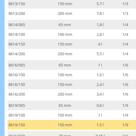
8613/150
150 mm
5,7 l
1/3
8613/200
200 mm
7,8 l
1/3
8614/065
65 mm
1,8 l
1/4
8614/100
100 mm
2,8 l
1/4
8614/150
150 mm
4 l
1/4
8614/200
200 mm
5,5 l
1/4
8616/065
65 mm
1 l
1/6
8616/100
100 mm
1,6 l
1/6
8616/150
150 mm
2,4 l
1/6
8616/200
200 mm
3,4 l
1/6
8619/065
65 mm
0,6 l
1/9
8619/100
100 mm
1 l
1/9
8619/150
150 mm
1,5 l
1/9
8621/020
20 mm
0,65 l
2/1