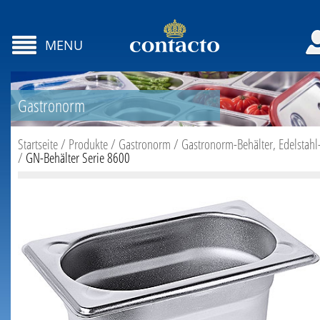
MENU
Gastronorm
Startseite
/
Produkte
/
Gastronorm
/
Gastronorm-Behälter, Edelstahl
/
GN-Behälter Serie 8600