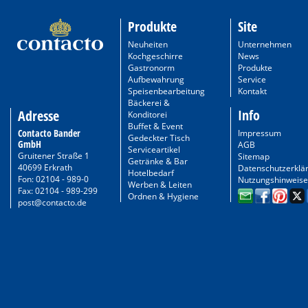
Produkte
Site
Neuheiten
Unternehmen
Kochgeschirre
News
Gastronorm
Produkte
Aufbewahrung
Service
Speisenbearbeitung
Kontakt
Bäckerei &
Info
Adresse
Konditorei
Buffet & Event
Contacto Bander
Impressum
Gedeckter Tisch
GmbH
AGB
Serviceartikel
Gruitener Straße 1
Sitemap
Getränke & Bar
40699 Erkrath
Datenschutzerklä
Hotelbedarf
Fon: 02104 - 989-0
Nutzungshinweise
Werben & Leiten
Fax: 02104 - 989-299
Ordnen & Hygiene
post@contacto.de