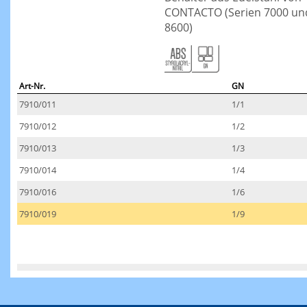
CONTACTO (Serien 7000 un
8600)
Art-Nr.
GN
7910/011
1/1
7910/012
1/2
7910/013
1/3
7910/014
1/4
7910/016
1/6
7910/019
1/9