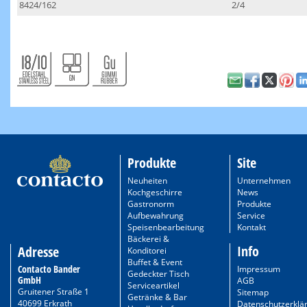
8424/162
2/4
Produkte
Site
Neuheiten
Unternehmen
Kochgeschirre
News
Gastronorm
Produkte
Aufbewahrung
Service
Speisenbearbeitung
Kontakt
Bäckerei &
Info
Adresse
Konditorei
Buffet & Event
Contacto Bander
Impressum
Gedeckter Tisch
GmbH
AGB
Serviceartikel
Gruitener Straße 1
Sitemap
Getränke & Bar
40699 Erkrath
Datenschutzerklä