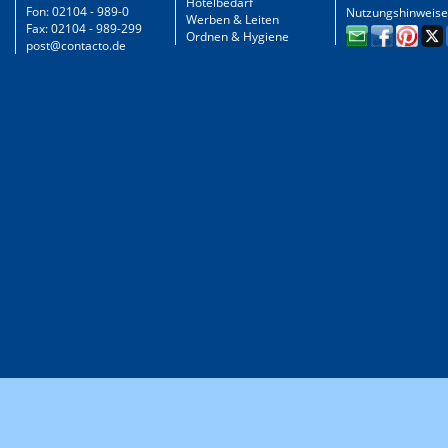
Hotelbedarf
Fon: 02104 - 989-0
Nutzungshinweise
Werben & Leiten
Fax: 02104 - 989-299
Ordnen & Hygiene
post@contacto.de