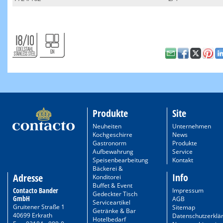
Produkte
Site
Neuheiten
Unternehmen
Kochgeschirre
News
Gastronorm
Produkte
Aufbewahrung
Service
Speisenbearbeitung
Kontakt
Bäckerei &
Info
Adresse
Konditorei
Buffet & Event
Contacto Bander
Impressum
Gedeckter Tisch
GmbH
AGB
Serviceartikel
Gruitener Straße 1
Sitemap
Getränke & Bar
40699 Erkrath
Datenschutzerklä
Hotelbedarf