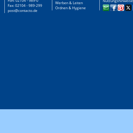
Fon: 02104 - 989-0
Nutzungshinweise
Werben & Leiten
Fax: 02104 - 989-299
Ordnen & Hygiene
post@contacto.de