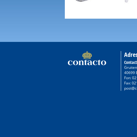
Adre
Contac
Gruiten
40699 
Fon: 02
Fax: 02
post@c