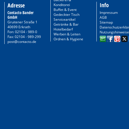
Info
Adresse
Konditorei
Buffet & Event
Contacto Bander
Impressum
Gedeckter Tisch
GmbH
AGB
Serviceartikel
Gruitener Straße 1
Sitemap
Getränke & Bar
40699 Erkrath
Datenschutzerklä
Hotelbedarf
Fon: 02104 - 989-0
Nutzungshinweise
Werben & Leiten
Fax: 02104 - 989-299
Ordnen & Hygiene
post@contacto.de