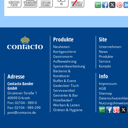
Produkte
Site
Neuheiten
Unternehmen
Kochgeschirre
News
Gastronorm
Produkte
Aufbewahrung
Service
Speisenbearbeitung
Kontakt
Bäckerei &
Info
Adresse
Konditorei
Buffet & Event
Contacto Bander
Impressum
Gedeckter Tisch
GmbH
AGB
Serviceartikel
Gruitener Straße 1
Sitemap
Getränke & Bar
40699 Erkrath
Datenschutzerklä
Hotelbedarf
Fon: 02104 - 989-0
Nutzungshinweise
Werben & Leiten
Fax: 02104 - 989-299
Ordnen & Hygiene
post@contacto.de