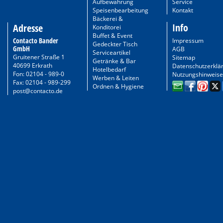
Aufbewahrung
Service
Speisenbearbeitung
Kontakt
Bäckerei &
Info
Adresse
Konditorei
Buffet & Event
Contacto Bander
Impressum
Gedeckter Tisch
GmbH
AGB
Serviceartikel
Gruitener Straße 1
Sitemap
Getränke & Bar
40699 Erkrath
Datenschutzerklä
Hotelbedarf
Fon: 02104 - 989-0
Nutzungshinweise
Werben & Leiten
Fax: 02104 - 989-299
Ordnen & Hygiene
post@contacto.de