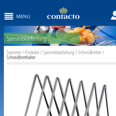
MENU
Speisenbearbeitung
Startseite
/
Produkte
/
Speisenbearbeitung
/
Schneidbretter
/
Schneidbretthalter