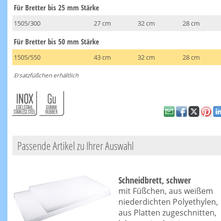
Für Bretter bis 25 mm Stärke
1505/300
27 cm
32 cm
28 cm
Für Bretter bis 50 mm Stärke
1505/550
43 cm
32 cm
28 cm
Ersatzfüßchen erhältlich
Passende Artikel zu Ihrer Auswahl
Schneidbrett, schwer
mit Füßchen, aus weißem
niederdichten Polyethylen,
aus Platten zugeschnitten,