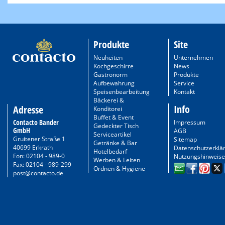
Produkte
Site
Neuheiten
Unternehmen
Kochgeschirre
News
Gastronorm
Produkte
Aufbewahrung
Service
Speisenbearbeitung
Kontakt
Bäckerei &
Info
Adresse
Konditorei
Buffet & Event
Contacto Bander
Impressum
Gedeckter Tisch
GmbH
AGB
Serviceartikel
Gruitener Straße 1
Sitemap
Getränke & Bar
40699 Erkrath
Datenschutzerklä
Hotelbedarf
Fon: 02104 - 989-0
Nutzungshinweise
Werben & Leiten
Fax: 02104 - 989-299
Ordnen & Hygiene
post@contacto.de