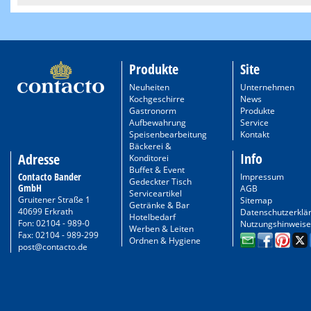
Produkte
Site
Neuheiten
Unternehmen
Kochgeschirre
News
Gastronorm
Produkte
Aufbewahrung
Service
Speisenbearbeitung
Kontakt
Bäckerei &
Info
Adresse
Konditorei
Buffet & Event
Contacto Bander
Impressum
Gedeckter Tisch
GmbH
AGB
Serviceartikel
Gruitener Straße 1
Sitemap
Getränke & Bar
40699 Erkrath
Datenschutzerklä
Hotelbedarf
Fon: 02104 - 989-0
Nutzungshinweise
Werben & Leiten
Fax: 02104 - 989-299
Ordnen & Hygiene
post@contacto.de